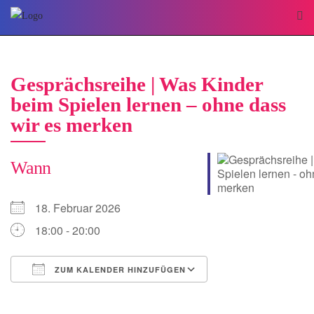
Gesprächsreihe | Was Kinder
beim Spielen lernen – ohne dass
wir es merken
Wann
18. Februar 2026
18:00 - 20:00
ZUM KALENDER HINZUFÜGEN
ICS herunterladen
Google Kalender
iCalendar
Office 365
Outlook Live