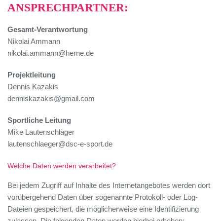
ANSPRECHPARTNER:
Gesamt-Verantwortung
Nikolai Ammann
nikolai.ammann@herne.de
Projektleitung
Dennis Kazakis
denniskazakis@gmail.com
Sportliche Leitung
Mike Lautenschläger
lautenschlaeger@dsc-e-sport.de
Welche Daten werden verarbeitet?
Bei jedem Zugriff auf Inhalte des Internetangebotes werden dort
vorübergehend Daten über sogenannte Protokoll- oder Log-
Dateien gespeichert, die möglicherweise eine Identifizierung
zulassen. Die folgenden Daten werden hierbei erhoben: