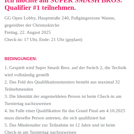
Ich möchte am SUPER SMASH BROS.
Qualifier #1 teilnehmen.
GG Open Lobby, Hauptstraße 240, Fußgängerzone Wanne,
gegenüber der Christuskirche
Freitag, 22. August 2025
Check-in: 17 Uhr, Ende: 21 Uhr (geplant)
BEDINGUNGEN:
1. Gespielt wird Super Smash Bros. auf der Switch 2, die Technik
wird vollständig gestellt
2. Das Feld des Qualifikationsturniers besteht aus maximal 32
Teilnehmenden
3. Die Identität der angemeldeten Person ist beim Check-in am
Turniertag nachzuweisen
4. Im Falle einer Qualifikation für das Grand Final am 4.10.2025
muss dieselbe Person antreten, die sich qualifiziert hat
5. Das Mindestalter zur Teilnahme ist 12 Jahre und ist beim
Check-in am Turniertag nachzuweisen