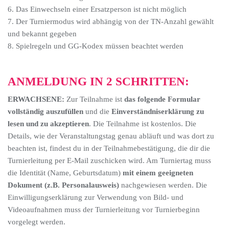
6. Das Einwechseln einer Ersatzperson ist nicht möglich
7. Der Turniermodus wird abhängig von der TN-Anzahl gewählt
und bekannt gegeben
8. Spielregeln und GG-Kodex müssen beachtet werden
ANMELDUNG IN 2 SCHRITTEN:
ERWACHSENE:
Zur Teilnahme ist
das folgende Formular
vollständig auszufüllen
und die
Einverständniserklärung zu
lesen und zu akzeptieren
. Die Teilnahme ist kostenlos. Die
Details, wie der Veranstaltungstag genau abläuft und was dort zu
beachten ist, findest du in der Teilnahmebestätigung, die dir die
Turnierleitung per E-Mail zuschicken wird. Am Turniertag muss
die Identität (Name, Geburtsdatum)
mit einem geeigneten
Dokument (z.B. Personalausweis)
nachgewiesen werden. Die
Einwilligungserklärung zur Verwendung von Bild- und
Videoaufnahmen muss der Turnierleitung vor Turnierbeginn
vorgelegt werden.