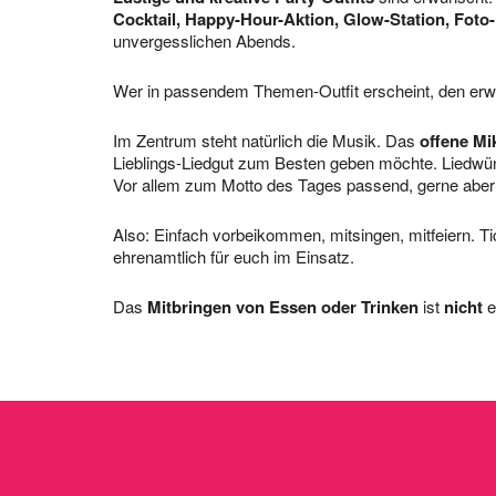
Cocktail,
Happy-Hour-Aktion, Glow-Station, Foto-
unvergesslichen Abends.
Wer in passendem Themen-Outfit erscheint, den erw
Im Zentrum steht natürlich die Musik. Das
offene Mi
Lieblings-Liedgut zum Besten geben möchte. Liedw
Vor allem zum Motto des Tages passend, gerne aber
Also: Einfach vorbeikommen, mitsingen, mitfeiern. Ticket
ehrenamtlich für euch im Einsatz.
Das
Mitbringen von Essen oder Trinken
ist
nicht
e