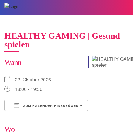
HEALTHY GAMING | Gesund
spielen
Wann
22. Oktober 2026
18:00 - 19:30
ZUM KALENDER HINZUFÜGEN
ICS herunterladen
Google Kalender
iCalendar
Office 365
Outlook Live
Wo