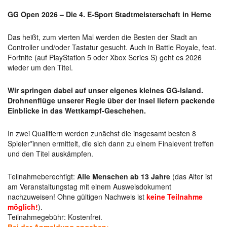
GG Open 2026 – Die 4. E-Sport Stadtmeisterschaft in Herne
Das heißt, zum vierten Mal werden die Besten der Stadt an
Controller und/oder Tastatur gesucht. Auch in Battle Royale, feat.
Fortnite (auf PlayStation 5 oder Xbox Series S) geht es 2026
wieder um den Titel.
Wir springen dabei auf unser eigenes kleines GG-Island.
Drohnenflüge unserer Regie über der Insel liefern packende
Einblicke in das Wettkampf-Geschehen.
In zwei Qualifiern werden zunächst die insgesamt besten 8
Spieler*innen ermittelt, die sich dann zu einem Finalevent treffen
und den Titel auskämpfen.
Teilnahmeberechtigt:
Alle Menschen ab 13 Jahre
(das Alter ist
am Veranstaltungstag mit einem Ausweisdokument
nachzuweisen! Ohne gültigen Nachweis ist
keine Teilnahme
möglich!
).
Teilnahmegebühr: Kostenfrei.