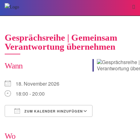
Gesprächsreihe | Gemeinsam
Verantwortung übernehmen
Wann
18. November 2026
18:00 - 20:00
ZUM KALENDER HINZUFÜGEN
ICS herunterladen
Google Kalender
iCalendar
Office 365
Outlook Live
Wo