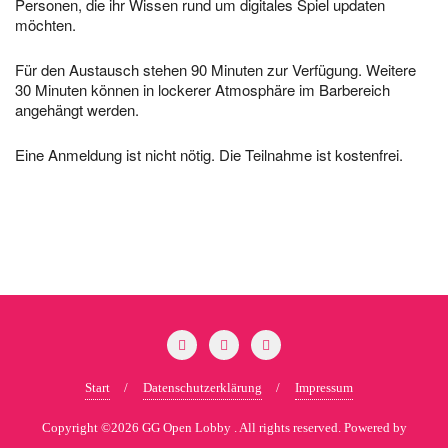
Personen, die ihr Wissen rund um digitales Spiel updaten
möchten.
Für den Austausch stehen 90 Minuten zur Verfügung. Weitere
30 Minuten können in lockerer Atmosphäre im Barbereich
angehängt werden.
Eine Anmeldung ist nicht nötig. Die Teilnahme ist kostenfrei.
Start
Datenschutzerklärung
Impressum
Copyright ©2026 GG Open Lobby . All rights reserved.
Powered by